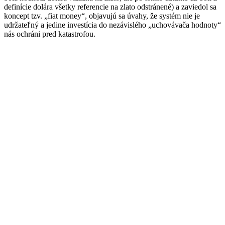
definície dolára všetky referencie na zlato odstránené) a zaviedol sa
koncept tzv. „fiat money“, objavujú sa úvahy, že systém nie je
udržateľný a jedine investícia do nezávislého „uchovávača hodnoty“
nás ochráni pred katastrofou.