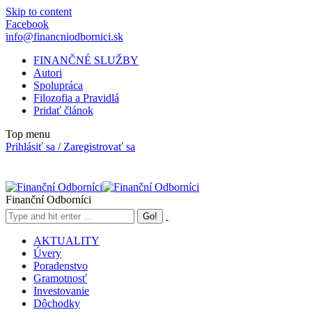
Skip to content
Facebook
info@financniodbornici.sk
FINANČNÉ SLUŽBY
Autori
Spolupráca
Filozofia a Pravidlá
Pridať článok
Top menu
Prihlásiť sa / Zaregistrovať sa
Finanční Odborníci
AKTUALITY
Úvery
Poradenstvo
Gramotnosť
Investovanie
Dôchodky