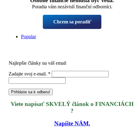
Osobné financie nemusia byť veda.
Poradia vám nezávislí finanční odborníci.
Chcem sa poradiť
Popular
Najlepšie články na váš email
Zadajte svoj e-mail.
*
Viete napísať SKVELÝ článok o FINANCIÁCH
?
Napíšte NÁM.