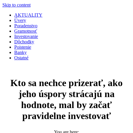
Skip to content
AKTUALITY
Úvery
Poradenstvo
Gramotnosť
Investovanie
Dôchodky
Poistenie
Banky
Ostatné
Kto sa nechce prizerať, ako
jeho úspory strácajú na
hodnote, mal by začať
pravidelne investovať
You are here: