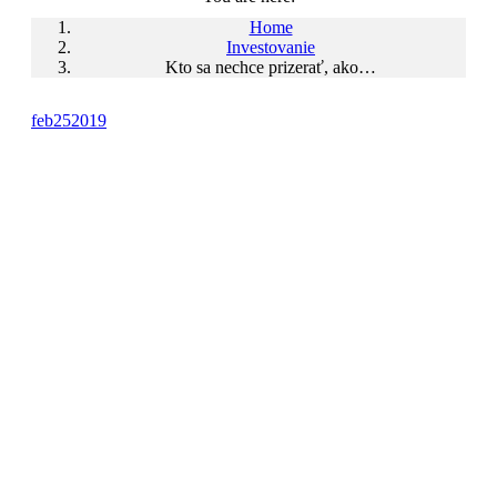
Home
Investovanie
Kto sa nechce prizerať, ako…
feb
25
2019