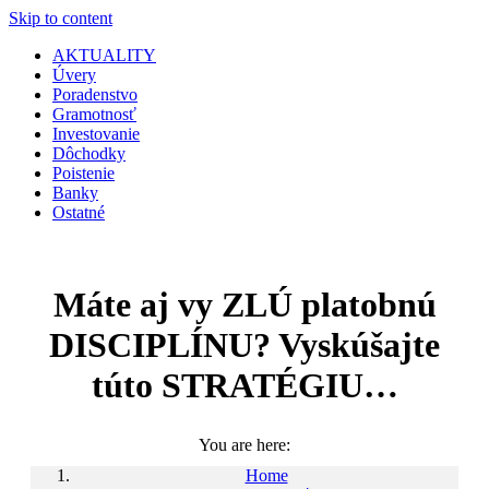
Skip to content
AKTUALITY
Úvery
Poradenstvo
Gramotnosť
Investovanie
Dôchodky
Poistenie
Banky
Ostatné
Máte aj vy ZLÚ platobnú
DISCIPLÍNU? Vyskúšajte
túto STRATÉGIU…
You are here:
Home