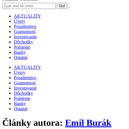
AKTUALITY
Úvery
Poradenstvo
Gramotnosť
Investovanie
Dôchodky
Poistenie
Banky
Ostatné
AKTUALITY
Úvery
Poradenstvo
Gramotnosť
Investovanie
Dôchodky
Poistenie
Banky
Ostatné
Články autora:
Emil Burák