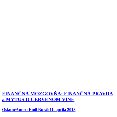
FINANČNÁ MOZGOVŇA: FINANČNÁ PRAVDA
a MÝTUS O ČERVENOM VÍNE
Ostatné
Autor:
Emil Burák
11. apríla 2018