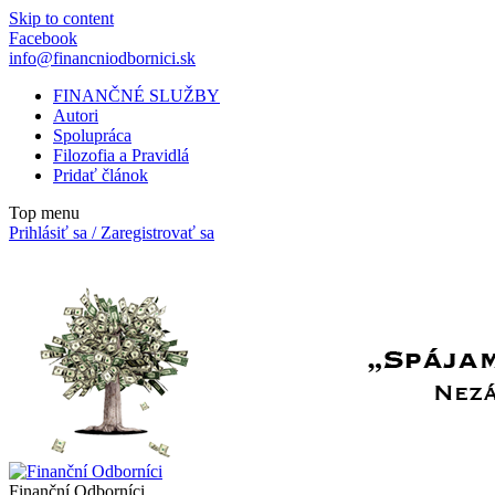
Skip to content
Facebook
info@financniodbornici.sk
FINANČNÉ SLUŽBY
Autori
Spolupráca
Filozofia a Pravidlá
Pridať článok
Top menu
Prihlásiť sa / Zaregistrovať sa
Finanční Odborníci