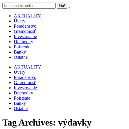
AKTUALITY
Úvery
Poradenstvo
Gramotnosť
Investovanie
Dôchodky
Poistenie
Banky
Ostatné
AKTUALITY
Úvery
Poradenstvo
Gramotnosť
Investovanie
Dôchodky
Poistenie
Banky
Ostatné
Tag Archives:
výdavky