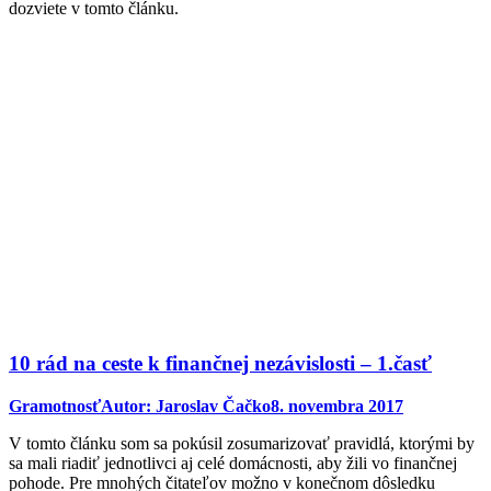
dozviete v tomto článku.
10 rád na ceste k finančnej nezávislosti – 1.časť
Gramotnosť
Autor:
Jaroslav Čačko
8. novembra 2017
V tomto článku som sa pokúsil zosumarizovať pravidlá, ktorými by
sa mali riadiť jednotlivci aj celé domácnosti, aby žili vo finančnej
pohode. Pre mnohých čitateľov možno v konečnom dôsledku