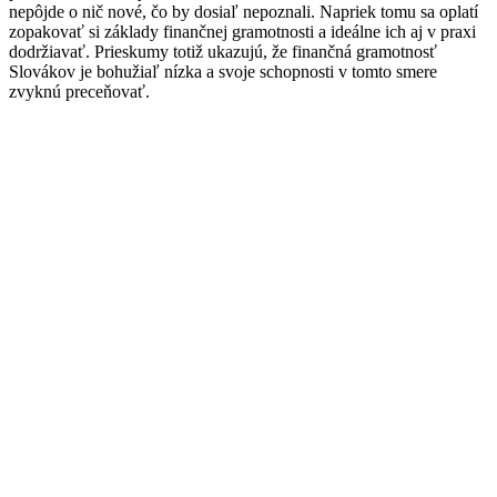
nepôjde o nič nové, čo by dosiaľ nepoznali. Napriek tomu sa oplatí
zopakovať si základy finančnej gramotnosti a ideálne ich aj v praxi
dodržiavať. Prieskumy totiž ukazujú, že finančná gramotnosť
Slovákov je bohužiaľ nízka a svoje schopnosti v tomto smere
zvyknú preceňovať.