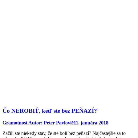
Čo NEROBIŤ, keď ste bez PEŇAZÍ?
Gramotnosť
Autor:
Peter Pavlovič
11. januára 2018
Zažili ste niekedy stav, že ste boli bez peňazí? Najčastejšie sa to