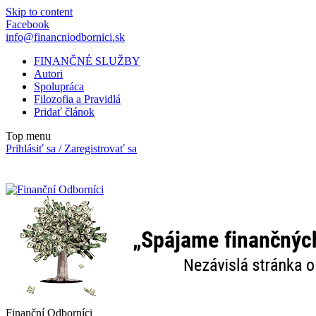
Skip to content
Facebook
info@financniodbornici.sk
FINANČNÉ SLUŽBY
Autori
Spolupráca
Filozofia a Pravidlá
Pridať článok
Top menu
Prihlásiť sa / Zaregistrovať sa
Finanční Odborníci