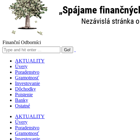
Finanční Odborníci
AKTUALITY
Úvery
Poradenstvo
Gramotnosť
Investovanie
Dôchodky
Poistenie
Banky
Ostatné
AKTUALITY
Úvery
Poradenstvo
Gramotnosť
Investovanie