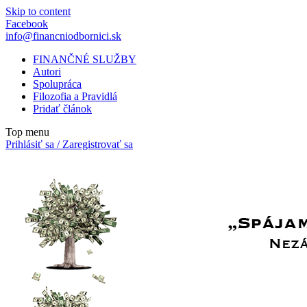
Skip to content
Facebook
info@financniodbornici.sk
FINANČNÉ SLUŽBY
Autori
Spolupráca
Filozofia a Pravidlá
Pridať článok
Top menu
Prihlásiť sa / Zaregistrovať sa