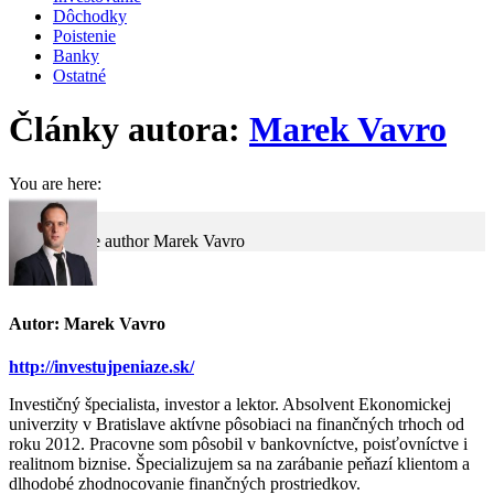
Dôchodky
Poistenie
Banky
Ostatné
Články autora:
Marek Vavro
You are here:
Home
Article author Marek Vavro
Autor:
Marek Vavro
http://investujpeniaze.sk/
Investičný špecialista, investor a lektor. Absolvent Ekonomickej
univerzity v Bratislave aktívne pôsobiaci na finančných trhoch od
roku 2012. Pracovne som pôsobil v bankovníctve, poisťovníctve i
realitnom biznise. Špecializujem sa na zarábanie peňazí klientom a
dlhodobé zhodnocovanie finančných prostriedkov.