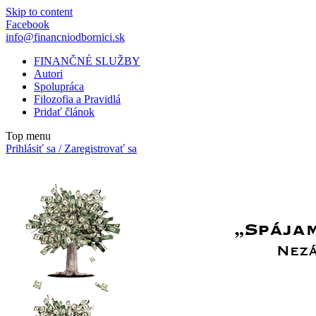
Skip to content
Facebook
info@financniodbornici.sk
FINANČNÉ SLUŽBY
Autori
Spolupráca
Filozofia a Pravidlá
Pridať článok
Top menu
Prihlásiť sa / Zaregistrovať sa