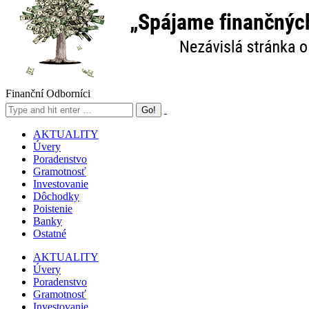
Finanční Odborníci
AKTUALITY
Úvery
Poradenstvo
Gramotnosť
Investovanie
Dôchodky
Poistenie
Banky
Ostatné
AKTUALITY
Úvery
Poradenstvo
Gramotnosť
Investovanie