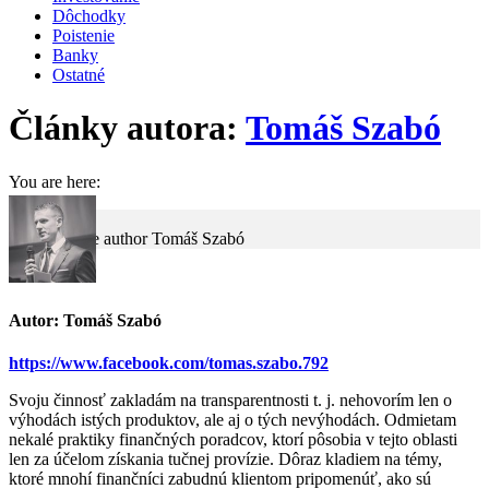
Dôchodky
Poistenie
Banky
Ostatné
Články autora:
Tomáš Szabó
You are here:
Home
Article author Tomáš Szabó
Autor:
Tomáš Szabó
https://www.facebook.com/tomas.szabo.792
Svoju činnosť zakladám na transparentnosti t. j. nehovorím len o
výhodách istých produktov, ale aj o tých nevýhodách. Odmietam
nekalé praktiky finančných poradcov, ktorí pôsobia v tejto oblasti
len za účelom získania tučnej provízie. Dôraz kladiem na témy,
ktoré mnohí finančníci zabudnú klientom pripomenúť, ako sú