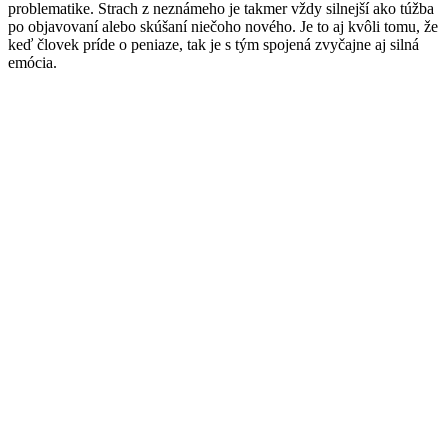
problematike. Strach z neznámeho je takmer vždy silnejší ako túžba
po objavovaní alebo skúšaní niečoho nového. Je to aj kvôli tomu, že
keď človek príde o peniaze, tak je s tým spojená zvyčajne aj silná
emócia.