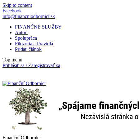
Skip to content
Facebook
info@financniodbornici.sk
FINANČNÉ SLUŽBY
Autori
Spolupráca
Filozofia a Pravidlá
Pridať článok
Top menu
Prihlásiť sa / Zaregistrovať sa
Finanční Odborníci