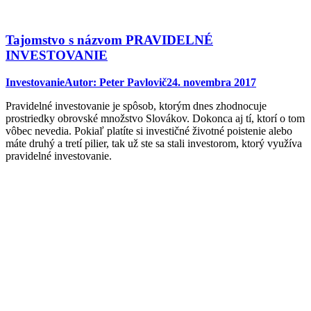
Tajomstvo s názvom PRAVIDELNÉ
INVESTOVANIE
Investovanie
Autor:
Peter Pavlovič
24. novembra 2017
Pravidelné investovanie je spôsob, ktorým dnes zhodnocuje
prostriedky obrovské množstvo Slovákov. Dokonca aj tí, ktorí o tom
vôbec nevedia. Pokiaľ platíte si investičné životné poistenie alebo
máte druhý a tretí pilier, tak už ste sa stali investorom, ktorý využíva
pravidelné investovanie.