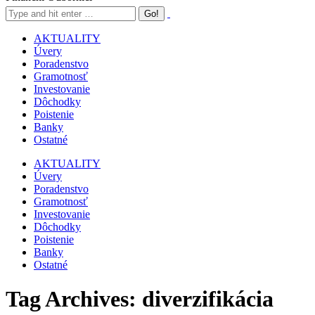
AKTUALITY
Úvery
Poradenstvo
Gramotnosť
Investovanie
Dôchodky
Poistenie
Banky
Ostatné
AKTUALITY
Úvery
Poradenstvo
Gramotnosť
Investovanie
Dôchodky
Poistenie
Banky
Ostatné
Tag Archives:
diverzifikácia